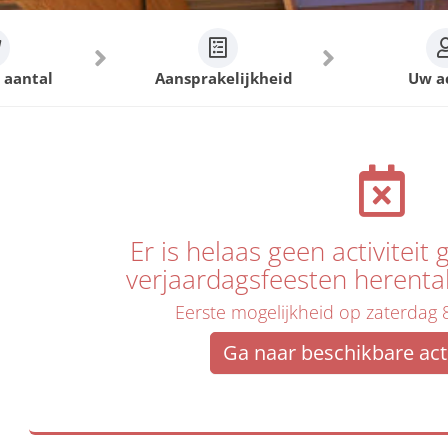
 aantal
Aansprakelijkheid
Uw a
Er is helaas geen activitei
verjaardagsfeesten herenta
Eerste mogelijkheid op zaterdag
Ga naar beschikbare acti